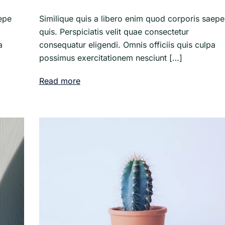
Similique quis a libero enim quod corporis saepe
epe
quis. Perspiciatis velit quae consectetur
consequatur eligendi. Omnis officiis quis culpa
a
possimus exercitationem nesciunt […]
Read more