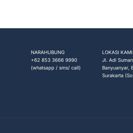
NARAHUBUNG
LOKASI KAMI
+62 853 3666 9990
Jl. Adi Suma
(whatsapp / sms/ call)
Banyuanyar, B
Surakarta (So