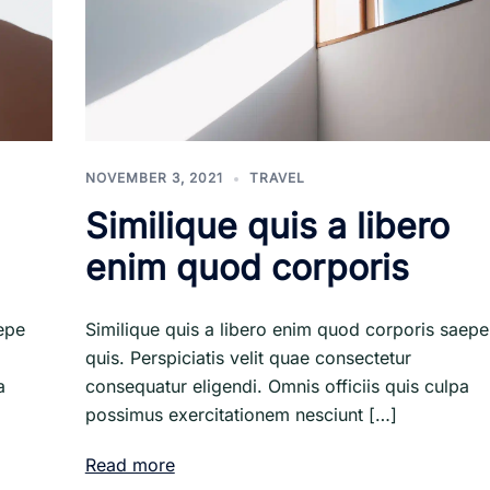
NOVEMBER 3, 2021
TRAVEL
Similique quis a libero
enim quod corporis
epe
Similique quis a libero enim quod corporis saepe
quis. Perspiciatis velit quae consectetur
a
consequatur eligendi. Omnis officiis quis culpa
possimus exercitationem nesciunt […]
Read more