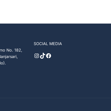
SOCIAL MEDIA
rmo No. 182,
anjarsari,
lo).