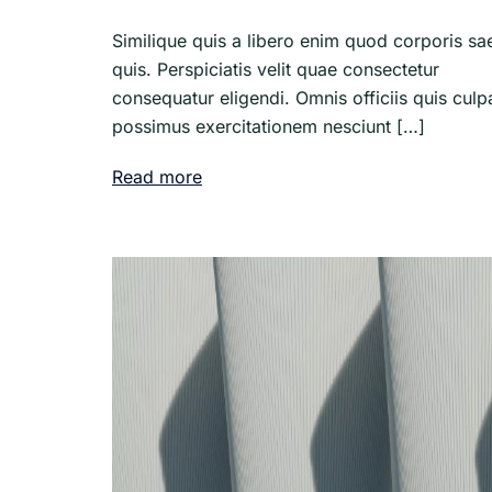
Similique quis a libero enim quod corporis sa
quis. Perspiciatis velit quae consectetur
consequatur eligendi. Omnis officiis quis culp
possimus exercitationem nesciunt […]
Read more