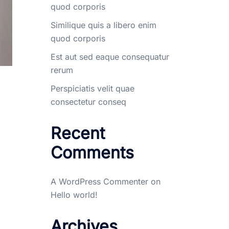
quod corporis
Similique quis a libero enim
quod corporis
Est aut sed eaque consequatur
rerum
Perspiciatis velit quae
consectetur conseq
Recent
Comments
A WordPress Commenter
on
Hello world!
Archives