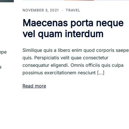
NOVEMBER 3, 2021
TRAVEL
Maecenas porta neque
vel quam interdum
Similique quis a libero enim quod corporis saepe
epe
quis. Perspiciatis velit quae consectetur
consequatur eligendi. Omnis officiis quis culpa
a
possimus exercitationem nesciunt […]
Read more